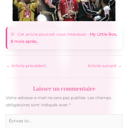
Cet article pourrait vous intéresser :
My Little Box,
8 mois après...
←
Article précédent
Article suivant
→
Laisser un commentaire
Votre adresse e-mail ne sera pas publiée.
Les champs
obligatoires sont indiqués avec
*
Écrivez
ici…