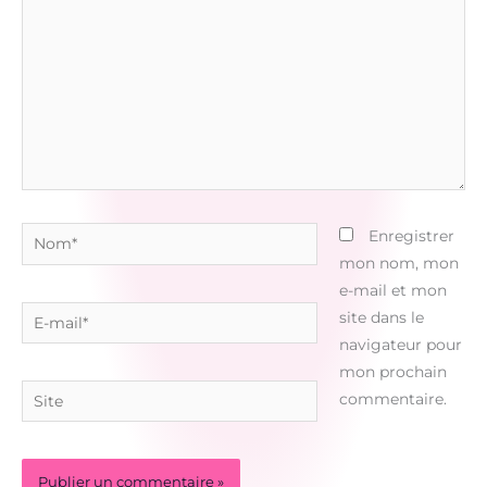
Nom*
Enregistrer
mon nom, mon
e-mail et mon
E-
site dans le
mail*
navigateur pour
mon prochain
Site
commentaire.