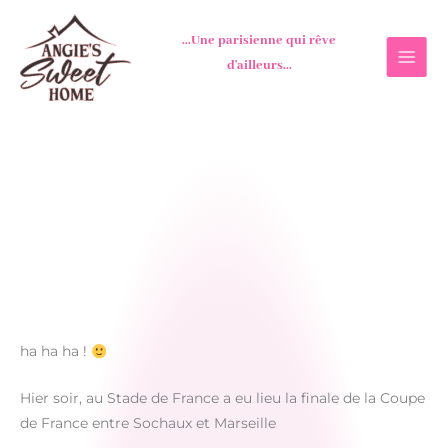
Aller
au
...Une parisienne qui rêve
contenu
d'ailleurs...
ha ha ha !
Hier soir, au Stade de France a eu lieu la finale de la Coupe
de France entre Sochaux et Marseille