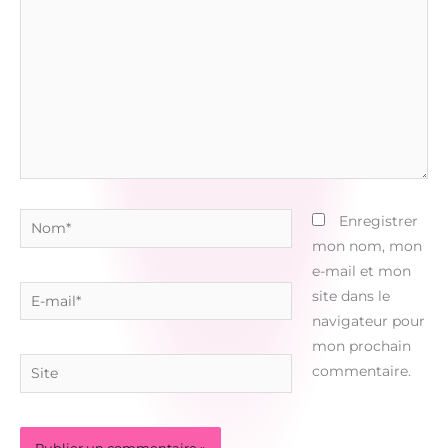
Nom*
Enregistrer
mon nom, mon
e-mail et mon
E-
site dans le
mail*
navigateur pour
mon prochain
Site
commentaire.