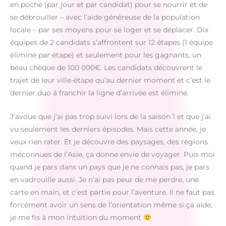
en poche (par jour et par candidat) pour se nourrir et de
se débrouiller – avec l’aide généreuse de la population
locale – par ses moyens pour se loger et se déplacer. Dix
équipes de 2 candidats s’affrontent sur 12 étapes (1 équipe
éliminé par étape) et seulement pour les gagnants, un
beau chèque de 100 000€. Les candidats découvrent le
trajet de leur ville-étape qu’au dernier moment et c’est le
dernier duo à franchir la ligne d’arrivée est éliminé.
J’avoue que j’ai pas trop suivi lors de la saison 1 et que j’ai
vu seulement les derniers épisodes. Mais cette année, je
veux rien rater. Et je découvre des paysages, des régions
méconnues de l’Asie, ça donne envie de voyager. Puis moi
quand je pars dans un pays que je ne connais pas, je pars
en vadrouille aussi. Je n’ai pas peur de me perdre, une
carte en main, et c’est partie pour l’aventure. Il ne faut pas
forcément avoir un sens de l’orientation même si ça aide,
je me fis à mon intuition du moment